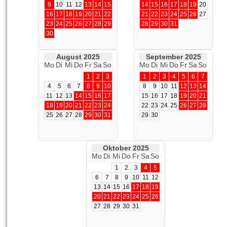
9
10
11
12
13
14
15
14
15
16
17
18
19
20
16
17
18
19
20
21
22
21
22
23
24
25
26
27
23
24
25
26
27
28
29
28
29
30
31
30
August 2025
September 2025
Mo
Di
Mi
Do
Fr
Sa
So
Mo
Di
Mi
Do
Fr
Sa
So
1
2
3
1
2
3
4
5
6
7
4
5
6
7
8
9
10
8
9
10
11
12
13
14
11
12
13
14
15
16
17
15
16
17
18
19
20
21
18
19
20
21
22
23
24
22
23
24
25
26
27
28
25
26
27
28
29
30
31
29
30
Oktober 2025
Mo
Di
Mi
Do
Fr
Sa
So
1
2
3
4
5
6
7
8
9
10
11
12
13
14
15
16
17
18
19
20
21
22
23
24
25
26
27
28
29
30
31