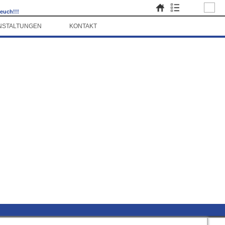
 euch!!!
NSTALTUNGEN
KONTAKT
►
►
eizeit